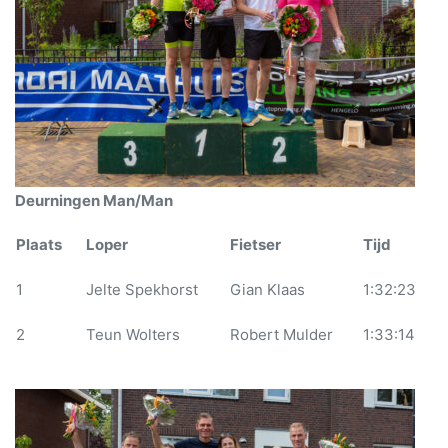
Deurningen Man/Man
Plaats
Loper
Fietser
Tijd
1
Jelte Spekhorst
Gian Klaas
1:32:23
2
Teun Wolters
Robert Mulder
1:33:14