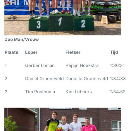
Duo Man/Vrouw
Plaats
Loper
Fietser
Tijd
1
Gerber Loman
Pepijn Hoekstra
1:30:31
2
Daniel Groeneveld
Danielle Groeneveld
1:34:38
3
Tim Posthuma
Kim Lubbers
1:34:52