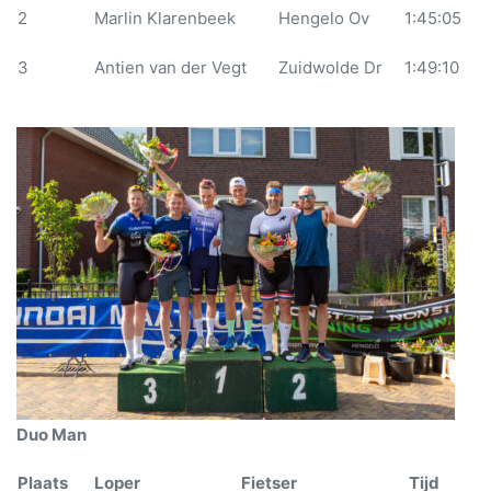
2
Marlin Klarenbeek
Hengelo Ov
1:45:05
3
Antien van der Vegt
Zuidwolde Dr
1:49:10
Duo Man
Plaats
Loper
Fietser
Tijd