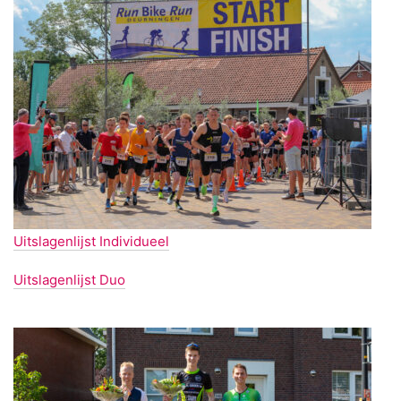
Uitslagenlijst Individueel
Uitslagenlijst Duo