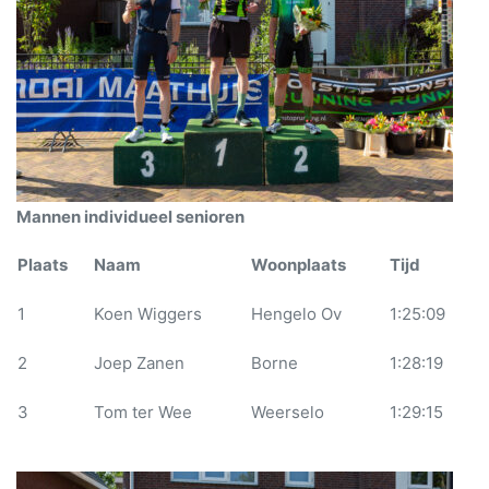
Mannen individueel senioren
Plaats
Naam
Woonplaats
Tijd
1
Koen Wiggers
Hengelo Ov
1:25:09
2
Joep Zanen
Borne
1:28:19
3
Tom ter Wee
Weerselo
1:29:15