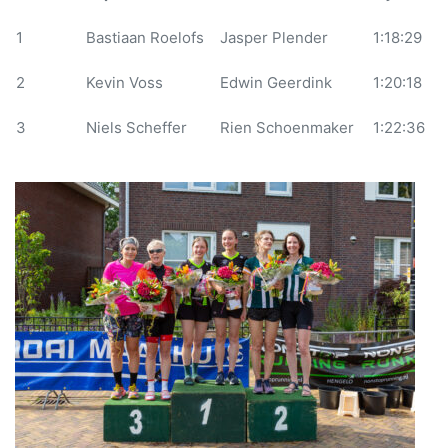
1
Bastiaan Roelofs
Jasper Plender
1:18:29
2
Kevin Voss
Edwin Geerdink
1:20:18
3
Niels Scheffer
Rien Schoenmaker
1:22:36